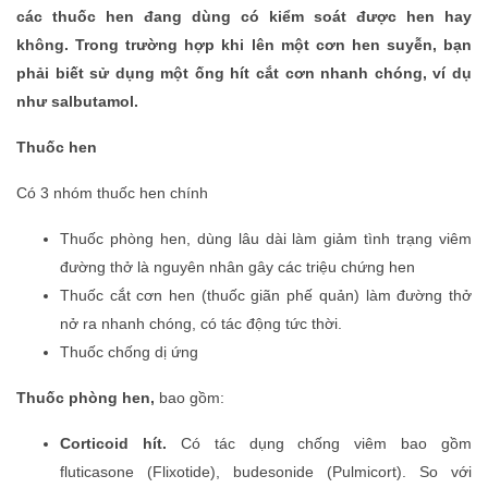
các thuốc hen đang dùng có kiểm soát được hen hay
không. Trong trường hợp khi lên một cơn hen suyễn, bạn
phải biết sử dụng một ống hít cắt cơn nhanh chóng, ví dụ
như salbutamol.
Thuốc hen
Có 3 nhóm thuốc hen chính
Thuốc phòng hen, dùng lâu dài làm giảm tình trạng viêm
đường thở là nguyên nhân gây các triệu chứng hen
Thuốc cắt cơn hen (thuốc giãn phế quản) làm đường thở
nở ra nhanh chóng, có tác động tức thời.
Thuốc chống dị ứng
Thuốc phòng hen
,
bao gồm:
Corticoid hít.
Có tác dụng chống viêm bao gồm
fluticasone (Flixotide), budesonide (Pulmicort). So với