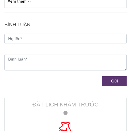
Xem thêm ››
BÌNH LUẬN
Gửi
ĐẶT LỊCH KHÁM TRƯỚC