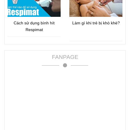
Cách sử dụng bình hít
Làm gì khi trẻ bị khò khè?
Respimat
FANPAGE