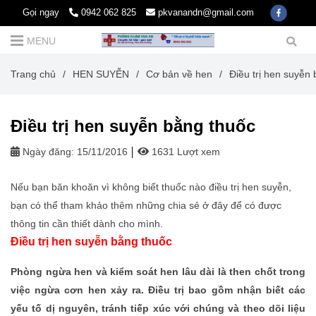
Gọi ngay
0942 062 825
pkvanandn@gmail.com
MENU
Trang chủ
/
HEN SUYỄN
/
Cơ bản về hen
/
Điều trị hen suyễn
Điều trị hen suyễn bằng thuốc
Ngày đăng:
15/11/2016
1631 Lượt xem
Nếu bạn băn khoăn vì không biết thuốc nào điều trị hen suyễn,
bạn có thể tham khảo thêm những chia sẻ ở đây để có được
thông tin cần thiết dành cho mình.
Điều trị hen suyễn bằng thuốc
Phòng ngừa hen và kiểm soát hen lâu dài là then chốt trong
việc ngừa cơn hen xảy ra. Điều trị bao gồm nhận biết các
yếu tố dị nguyên, tránh tiếp xúc với chúng và theo dõi liệu