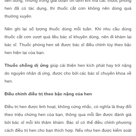
tiên dùng, nhưng trong giai đoạn ổn định khi mà các thuốc phòng
hen đã có tác dụng, thì thuốc cắt cơn không nên dùng quá
thường xuyên.
Nên ghi lại số lượng thuốc dùng mỗi tuần. Khi nhu cầu dùng
thuốc cắt cơn vượt quá liều bác sĩ khuyên dùng, nên đi khám lại
bác sĩ. Thuốc phòng hen sẽ được bác sĩ điều chỉnh tùy theo bậc
hen hiện tại của bạn.
Thuốc chống dị ứng
giúp cải thiện hen kích phát hay trở nặng
do nguyên nhân dị ứng, được cho bởi các bác sĩ chuyên khoa về
hen.
Điều chỉnh điều trị theo bậc nặng của hen
Điều trị hen được linh hoạt, không cứng nhắc, có nghĩa là thay đổi
theo triệu chứng hen của bạn, thông qua mỗi lần được đánh giá
bởi bác sĩ mỗi khi thăm khám. Bác sĩ có thể điều chỉnh phương
cách điều trị hen cho bạn thích hợp. Nếu như hen được kiểm soát