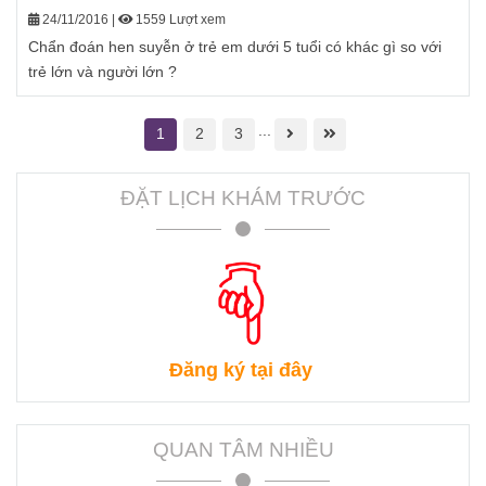
24/11/2016
|
1559 Lượt xem
Chẩn đoán hen suyễn ở trẻ em dưới 5 tuổi có khác gì so với
trẻ lớn và người lớn ?
...
1
2
3
ĐẶT LỊCH KHÁM TRƯỚC
Đăng ký tại đây
QUAN TÂM NHIỀU