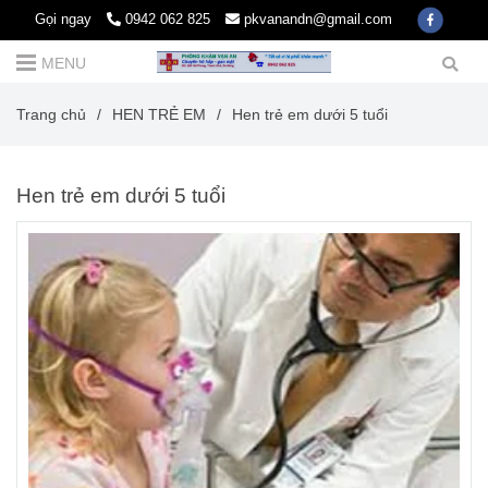
Gọi ngay
0942 062 825
pkvanandn@gmail.com
MENU
Trang chủ
/
HEN TRẺ EM
/
Hen trẻ em dưới 5 tuổi
Hen trẻ em dưới 5 tuổi