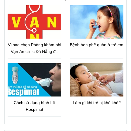
Vì sao chọn Phòng khám nhi
Bệnh hen phế quản ở trẻ em
Vạn An clinic Đà Nẵng để
chữa hen trẻ em?
Cách sử dụng bình hít
Làm gì khi trẻ bị khò khè?
Respimat