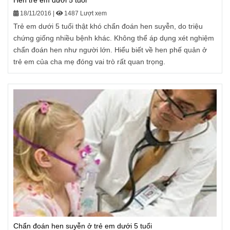
Hen trẻ em dưới 5 tuổi
18/11/2016
|
1487 Lượt xem
Trẻ em dưới 5 tuổi thật khó chẩn đoán hen suyễn, do triệu
chứng giống nhiều bệnh khác. Không thể áp dụng xét nghiệm
chẩn đoán hen như người lớn. Hiểu biết về hen phế quản ở
trẻ em của cha mẹ đóng vai trò rất quan trọng.
Chẩn đoán hen suyễn ở trẻ em dưới 5 tuổi