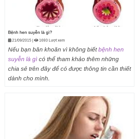
Bệnh hen suyễn là gì?
21/09/2015
|
1693 Lượt xem
Nếu bạn băn khoăn vì không biết
bệnh hen
suyễn là gì
có thể tham khảo thêm những
chia sẻ trên đây để có được thông tin cần thiết
dành cho mình.