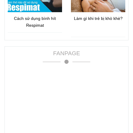
Cách sử dụng bình hít
Làm gì khi trẻ bị khò khè?
Respimat
FANPAGE