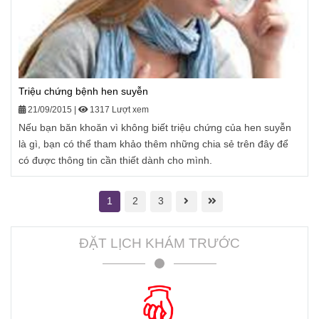
Triệu chứng bệnh hen suyễn
21/09/2015
|
1317 Lượt xem
Nếu bạn băn khoăn vì không biết triệu chứng của hen suyễn
là gì, bạn có thể tham khảo thêm những chia sẻ trên đây để
có được thông tin cần thiết dành cho mình.
1
2
3
ĐẶT LỊCH KHÁM TRƯỚC