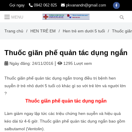
Gọi ngay
0942 062 825
pkvanandn@gmail.com
MENU
Trang chủ
/
HEN TRẺ EM
/
Hen trẻ em dưới 5 tuổi
/
Thuốc giã
Thuốc giãn phế quản tác dụng ngắn
Ngày đăng:
24/11/2016
1295 Lượt xem
Thuốc giãn phế quản tác dụng ngắn trong điều trị bệnh hen
suyễn ở trẻ nhỏ dưới 5 tuổi có khác gì so với trẻ lớn và người lớn
?
Thuốc giãn phế quản tác dụng ngắn
Làm giảm ngay lập tức các triệu chứng hen suyễn và hiệu quả
kéo dài từ 4-6 giờ. Thuốc giãn phế quản tác dụng ngắn bao gồm
salbutamol (Ventolin).