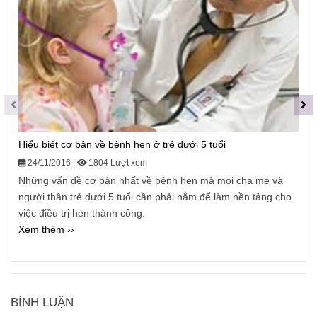
Hiểu biết cơ bản về bệnh hen ở trẻ dưới 5 tuổi
24/11/2016
|
1804 Lượt xem
Những vấn đề cơ bản nhất về bệnh hen mà mọi cha mẹ và
người thân trẻ dưới 5 tuổi cần phải nắm để làm nền tảng cho
việc điều trị hen thành công.
Xem thêm ››
BÌNH LUẬN