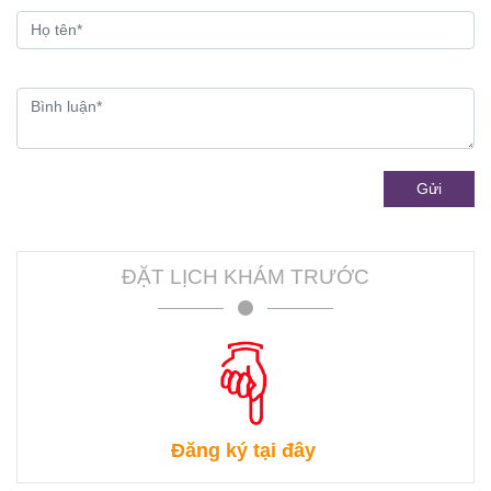
Gửi
ĐẶT LỊCH KHÁM TRƯỚC
Đăng ký tại đây