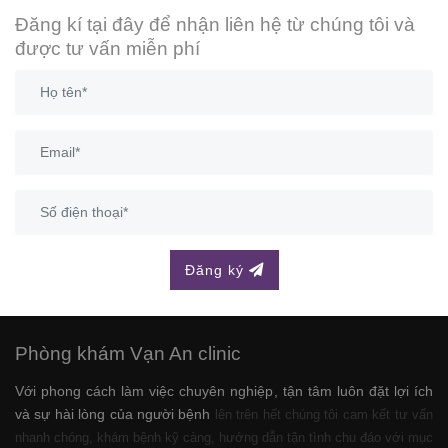
Đăng kí tại đây để nhận liên hệ từ chúng tôi và
được tư vấn miễn phí
Đăng ký
Phòng khám Vạn An clinic
Với phong cách làm việc chuyên nghiệp, tận tâm luôn đặt lợi ích
và sự hài lòng của người bệnh
lên trên hết chúng tôi cam kết tư vấn
nhanh chóng, khám bệnh kỹ càng, hướng dẫn tận tình chu đáo với mục